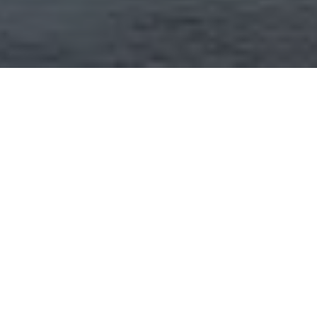
СЕТЬ
ПОЧТОВЫХ
ОТДЕЛЕНИЙ
Основными принципами, которым следует Городская
Курьерская Служба в своей деятельности, является
достижение комфорта как для отправителя, так и для